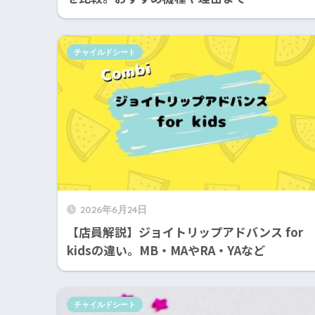
チャイルドシート
2026年6月24日
【店員解説】ジョイトリップアドバンス for
kidsの違い。MB・MAやRA・YAなど
チャイルドシート