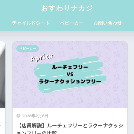
おすわりナカジ
チャイルドシート
ベビーカー
お問い合わせ
ベビーカー
2026年7月6日
ト
【店員解説】ルーチェフリーとラクーナクッシ
ョンフリーの比較