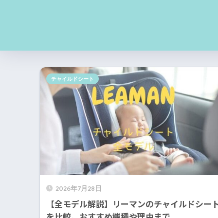
チャイルドシート
2026年7月28日
【全モデル解説】リーマンのチャイルドシー
を比較。おすすめ機種や理由まで