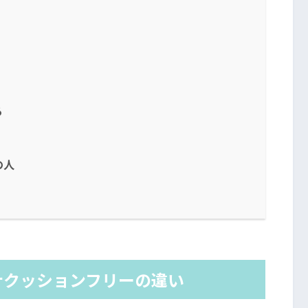
る
の人
ナクッションフリーの違い