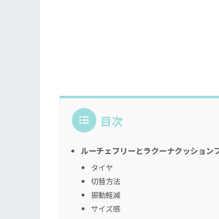
目次
ルーチェフリーとラクーナクッション
タイヤ
切替方法
振動軽減
サイズ感