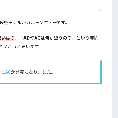
軽量モデルがカルーンエアーです。
違いは？
」「
ADやACは何が違うの？
」という質問
ていこうと思います。
ュAC
が発売になりました。