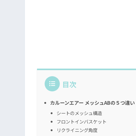
目次
カルーンエアー メッシュABの５つ違い
シートのメッシュ構造
フロントインバスケット
リクライニング角度