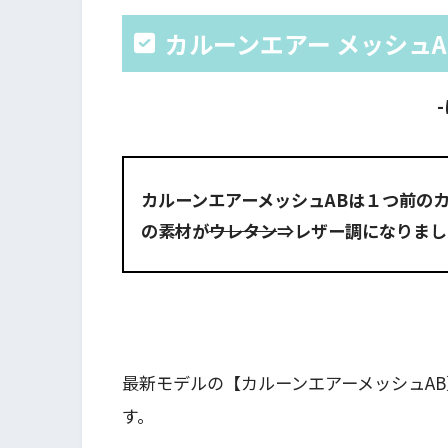
カルーンエアー メッシュ
カルーンエアーメッシュABは１つ前の
の素材が
ウレタン
⇒レザー調になりまし
最新モデルの【カルーンエアーメッシュAB
す。