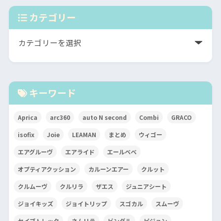
カテゴリー
キーワード
Aprica
arc360
auto N second
Combi
GRACO
isofix
Joie
LEAMAN
まとめ
ウィゴー
エアグルーヴ
エアライド
エールベベ
オプティアクッション
カルーンエアー
クルット
クルムーヴ
クルリラ
ザエス
ジュニアシート
ジョイキッズ
ジョイトリップ
スゴカル
スムーヴ
セイブトレック
ネムリラ
ビングル
ピジョン