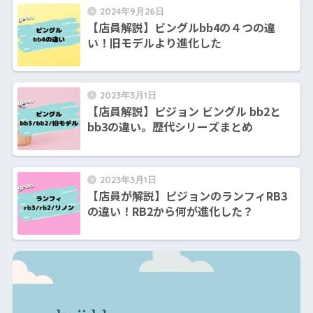
2024年9月26日
【店員解説】ビングルbb4の４つの違
い！旧モデルより進化した
2023年3月1日
【店員解説】ピジョン ビングル bb2と
bb3の違い。歴代シリーズまとめ
2023年3月1日
【店員が解説】ピジョンのランフィRB3
の違い！RB2から何が進化した？